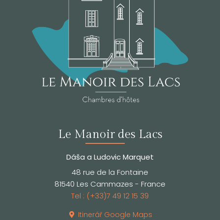
Le Manoir des Lacs
Dáša a Ludovic Marquet
48 rue de la Fontaine
81540 Les Cammazes - France
Tel : (+33)7 49 12 15 39
Itinerář Google Maps