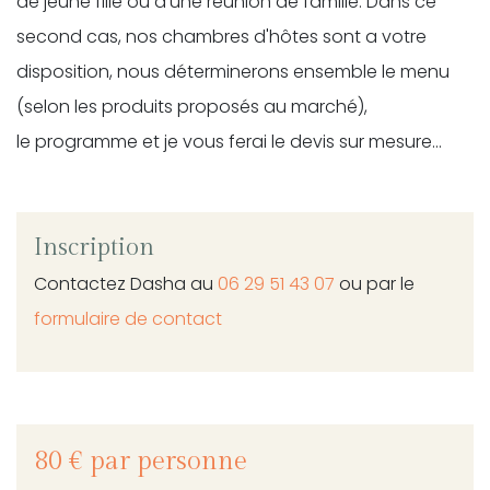
de jeune fille ou d'une réunion de famille. Dans ce
second cas, nos chambres d'hôtes sont a votre
disposition, nous déterminerons ensemble le menu
(selon les produits proposés au marché),
le programme et je vous ferai le devis sur mesure...
Inscription
Contactez Dasha au
06 29 51 43 07
ou par le
formulaire de contact
80 € par personne